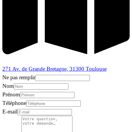
271 Av. de Grande Bretagne, 31300 Toulouse
Ne pas remplir
Nom
Prénom
Téléphone
E-mail