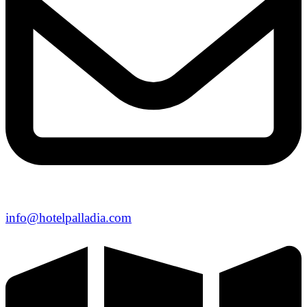
info@hotelpalladia.com