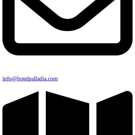
info@hotelpalladia.com