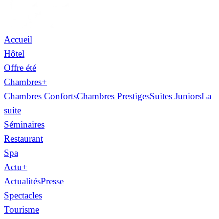
Accueil
Hôtel
Offre été
Chambres
+
Chambres Conforts
Chambres Prestiges
Suites Juniors
La
suite
Séminaires
Restaurant
Spa
Actu
+
Actualités
Presse
Spectacles
Tourisme