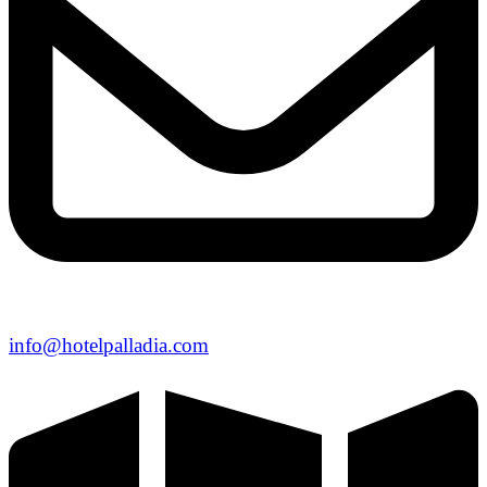
info@hotelpalladia.com