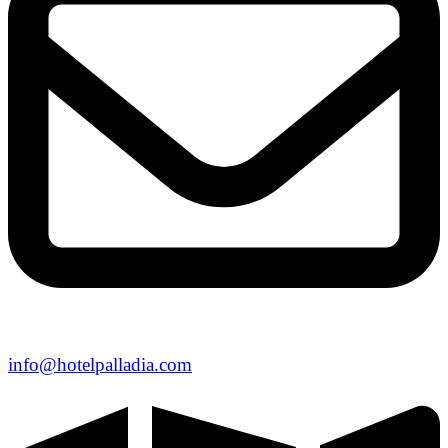
info@hotelpalladia.com