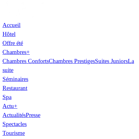
Accueil
Hôtel
Offre été
Chambres
+
Chambres Conforts
Chambres Prestiges
Suites Juniors
La
suite
Séminaires
Restaurant
Spa
Actu
+
Actualités
Presse
Spectacles
Tourisme