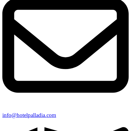
info@hotelpalladia.com