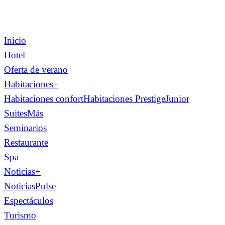
Inicio
Hotel
Oferta de verano
Habitaciones
+
Habitaciones confort
Habitaciones Prestige
Junior
Suites
Más
Seminarios
Restaurante
Spa
Noticias
+
Noticias
Pulse
Espectáculos
Turismo