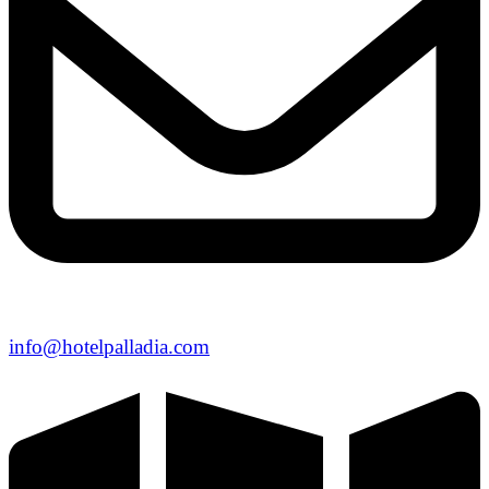
info@hotelpalladia.com