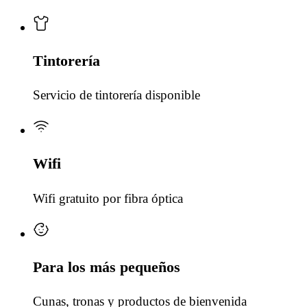
Tintorería
Servicio de tintorería disponible
Wifi
Wifi gratuito por fibra óptica
Para los más pequeños
Cunas, tronas y productos de bienvenida